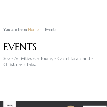
You are here:
Home
Events
EVENTS
See « Activities », « Tour », « Castelflora » and «
Christmas » tabs.