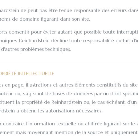
hardstein ne peut pas être tenue responsable des erreurs dans
 noms de domaine figurant dans son site.
orts consentis pour éviter autant que possible toute interrup
niques, Reinhardstein décline toute responsabilité du fait d'i
 d'autres problèmes techniques.
OPRIÉTÉ INTELLECTUELLE
es en page, illustrations et autres éléments constitutifs du sit
'auteur ou, s'agissant de bases de données par un droit spécif
ituent la propriété de Reinhardstein ou, le cas échéant, d'un 
dstein a obtenu les autorisations nécessaires.
n contraire, l'information textuelle ou chiffrée figurant sur le 
uitement mais moyennant mention de la source et uniquement