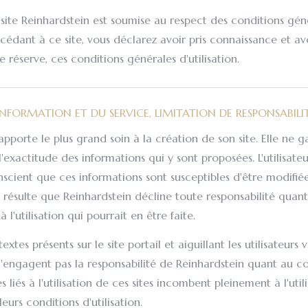
du site Reinhardstein est soumise au respect des conditions gén
ccédant à ce site, vous déclarez avoir pris connaissance et av
 réserve, ces conditions générales d'utilisation.
'INFORMATION ET DU SERVICE, LIMITATION DE RESPONSABILI
pporte le plus grand soin à la création de son site. Elle ne g
l'exactitude des informations qui y sont proposées. L'utilisateu
cient que ces informations sont susceptibles d'être modifiée
en résulte que Reinhardstein décline toute responsabilité qua
à l'utilisation qui pourrait en être faite.
textes présents sur le site portail et aiguillant les utilisateurs 
 n'engagent pas la responsabilité de Reinhardstein quant au 
es liés à l'utilisation de ces sites incombent pleinement à l'utili
urs conditions d'utilisation.