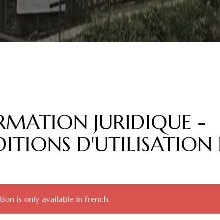
RMATION JURIDIQUE -
ITIONS D'UTILISATION
ion is only available in french.